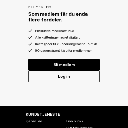
BLI MEDLEM
Som medlem får du enda
flere fordeler.
Eksklusive medlemstilbud
Alle kvitteringer lagret digitalt
Invitasjoner til klubbarrangement i butikk
90 dagers åpent kjøp for medlemmer
Bli medlem
Log in
KUNDETJENESTE
Kjøpsvilkår
Finn butikk