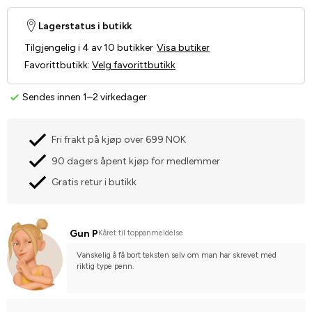
Lagerstatus i butikk
Tilgjengelig i 4 av 10 butikker
Visa butiker
Favorittbutikk
:
Velg favorittbutikk
Sendes innen 1–2 virkedager
Fri frakt på kjøp over 699 NOK
90 dagers åpent kjøp for medlemmer
Gratis retur i butikk
Gun P
Kåret til toppanmeldelse
Vanskelig å få bort teksten selv om man har skrevet med 
riktig type penn.