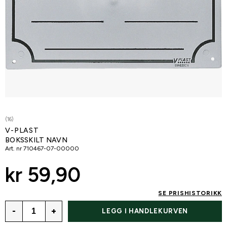
(16)
V-PLAST
BOKSSKILT NAVN
Art. nr
710467-07-00000
kr 59,90
SE PRISHISTORIKK
-
+
LEGG I HANDLEKURVEN