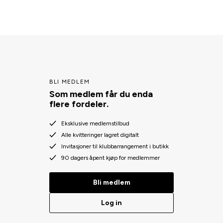
BLI MEDLEM
Som medlem får du enda
flere fordeler.
Eksklusive medlemstilbud
Alle kvitteringer lagret digitalt
Invitasjoner til klubbarrangement i butikk
90 dagers åpent kjøp for medlemmer
Bli medlem
Log in