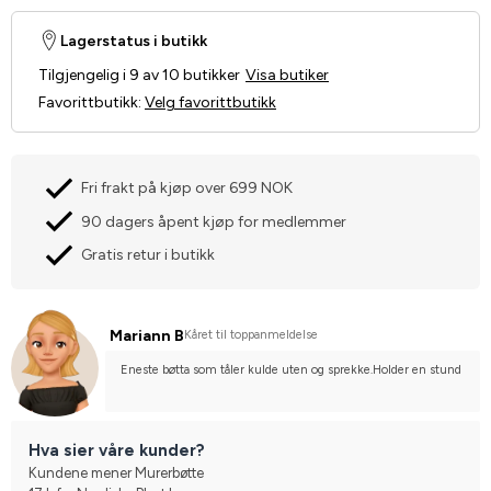
Lagerstatus i butikk
Tilgjengelig i 9 av 10 butikker
Visa butiker
Favorittbutikk
:
Velg favorittbutikk
Fri frakt på kjøp over 699 NOK
90 dagers åpent kjøp for medlemmer
Gratis retur i butikk
Mariann B
Kåret til toppanmeldelse
Eneste bøtta som tåler kulde uten og sprekke.Holder en stund
Hva sier våre kunder?
Kundene mener Murerbøtte