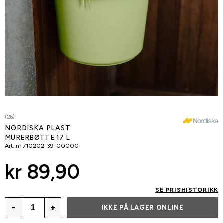
(26)
NORDISKA PLAST
MURERBØTTE 17 L
Art. nr
710202-39-00000
kr 89,90
SE PRISHISTORIKK
-
+
IKKE PÅ LAGER ONLINE