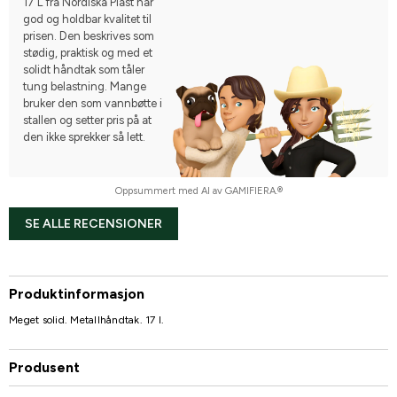
17 L fra Nordiska Plast har
god og holdbar kvalitet til
prisen. Den beskrives som
stødig, praktisk og med et
solidt håndtak som tåler
tung belastning. Mange
bruker den som vannbøtte i
stallen og setter pris på at
den ikke sprekker så lett.
Oppsummert med AI av GAMIFIERA.®
SE ALLE RECENSIONER
Produktinformasjon
Meget solid. Metallhåndtak. 17 l.
Produsent