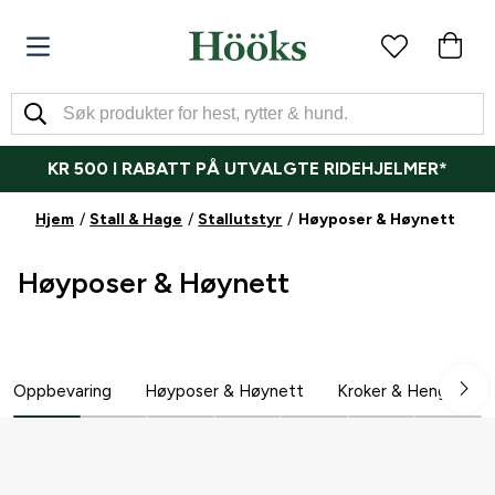
KR 500 I RABATT PÅ UTVALGTE RIDEHJELMER*
Hjem
Stall & Hage
Stallutstyr
Høyposer & Høynett
Høyposer & Høynett
Oppbevaring
Høyposer & Høynett
Kroker & Hengere