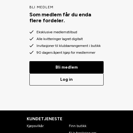
BLI MEDLEM
Som medlem får du enda
flere fordeler.
Eksklusive medlemstilbud
Alle kvitteringer lagret digitalt
Invitasjoner til klubbarrangement i butikk
90 dagers åpent kjøp for medlemmer
Bli medlem
Log in
KUNDETJENESTE
Kjøpsvilkår
Finn butikk