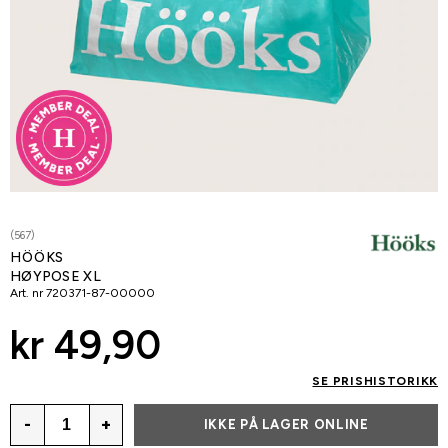
(567)
HÖÖKS
HØYPOSE XL
Art. nr
720371-87-00000
kr 49,90
SE PRISHISTORIKK
-
+
IKKE PÅ LAGER ONLINE