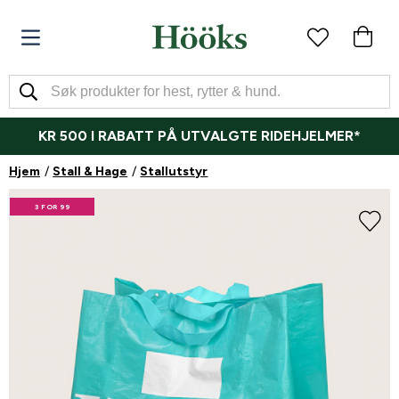
KR 500 I RABATT PÅ UTVALGTE RIDEHJELMER*
Hjem
Stall & Hage
Stallutstyr
3 FOR 99