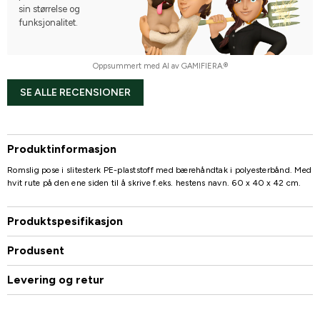
sin størrelse og
funksjonalitet.
Oppsummert med AI av GAMIFIERA.®
SE ALLE RECENSIONER
Produktinformasjon
Romslig pose i slitesterk PE-plaststoff med bærehåndtak i polyesterbånd. Med
hvit rute på den ene siden til å skrive f.eks. hestens navn. 60 x 40 x 42 cm.
Produktspesifikasjon
Produsent
Levering og retur