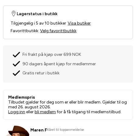
Lagerstatus i butikk
Tilgjengelig i 5 av 10 butikker
Visa butiker
Favorittbutikk
:
Velg favorittbutikk
Fri frakt på kjøp over 699 NOK
90 dagers åpent kjøp for medlemmer
Gratis retur i butikk
Medlemspris
Tilbudet gjelder for deg som er eller blir medlem. Gjelder til og
med 26. august 2026.
Logg inn
eller
bli medlem
for å få tilgang til medlemstilbud.
Maren F
Kåret til toppanmeldelse