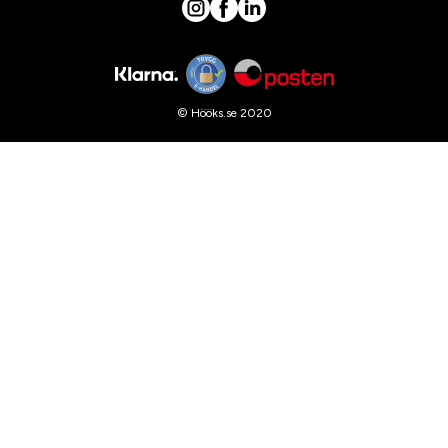
© Hööks.se 2020