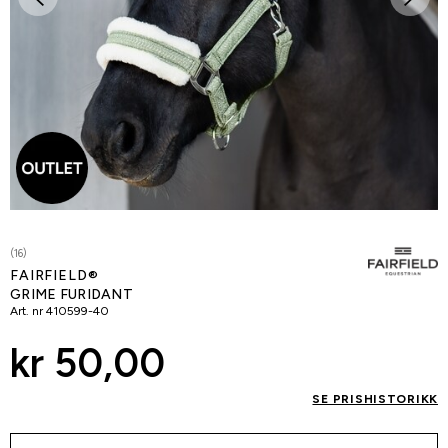
(16)
FAIRFIELD®
GRIME FURIDANT
Art. nr
410599-40
kr 50,00
SE PRISHISTORIKK