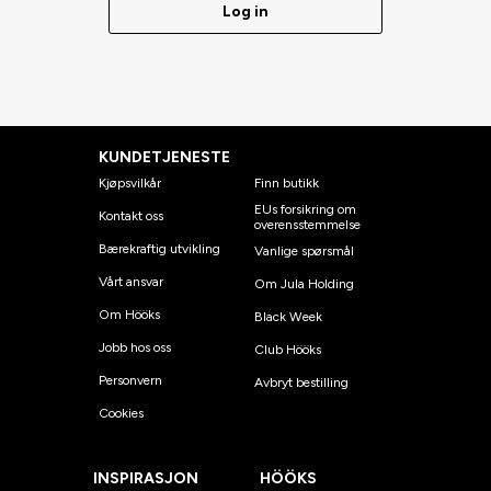
Log in
KUNDETJENESTE
Kjøpsvilkår
Finn butikk
EUs forsikring om
Kontakt oss
overensstemmelse
Bærekraftig utvikling
Vanlige spørsmål
Vårt ansvar
Om Jula Holding
Om Hööks
Black Week
Jobb hos oss
Club Hööks
Personvern
Avbryt bestilling
Cookies
INSPIRASJON
HÖÖKS