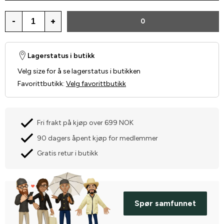
-
+
0
Lagerstatus i butikk
Velg size for å se lagerstatus i butikken
Favorittbutikk
:
Velg favorittbutikk
Fri frakt på kjøp over 699 NOK
90 dagers åpent kjøp for medlemmer
Gratis retur i butikk
Spør samfunnet