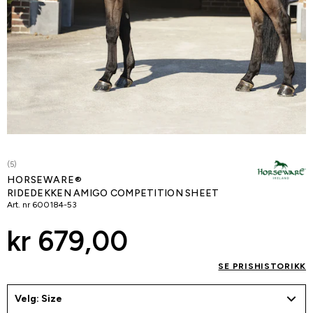
(5)
HORSEWARE®
RIDEDEKKEN AMIGO COMPETITION SHEET
Art. nr
600184-53
kr 679,00
SE PRISHISTORIKK
Velg: Size