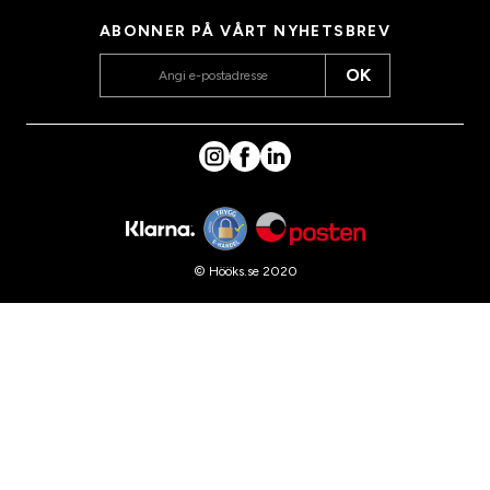
ABONNER PÅ VÅRT NYHETSBREV
OK
© Hööks.se 2020