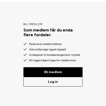
BLI MEDLEM
Som medlem får du enda
flere fordeler.
Eksklusive medlemstilbud
Alle kvitteringer lagret digitalt
Invitasjoner til klubbarrangement i butikk
90 dagers åpent kjøp for medlemmer
Bli medlem
Log in