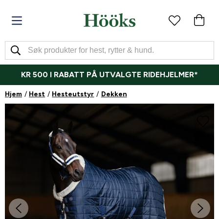
KR 500 I RABATT PÅ UTVALGTE RIDEHJELMER*
Hjem
Hest
Hesteutstyr
Dekken