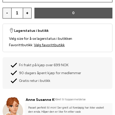
-
+
0
Lagerstatus i butikk
Velg size for å se lagerstatus i butikken
Favorittbutikk
:
Velg favorittbutikk
Fri frakt på kjøp over 699 NOK
90 dagers åpent kjøp for medlemmer
Gratis retur i butikk
Anne Susanne K
Kåret til toppanmeldelse
Passet perfekt til min! Ser greit ut foreløpig har ikke vasket 
den enda. Håper den er like fin etter vask