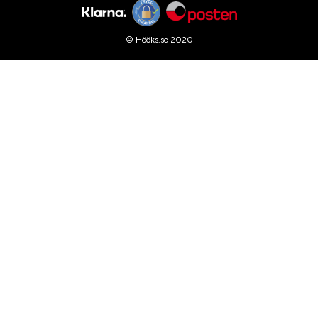
© Hööks.se 2020