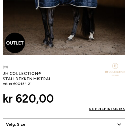
(19)
JH COLLECTION®
STALLDEKKEN MISTRAL
Art. nr
600484-21
kr 620,00
SE PRISHISTORIKK
Velg: Size