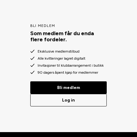
BLI MEDLEM
Som medlem får du enda
flere fordeler.
Eksklusive medlemstilbud
Alle kvitteringer lagret digitalt
Invitasjoner til klubbarrangement i butikk
90 dagers åpent kjøp for medlemmer
Bli medlem
Log in