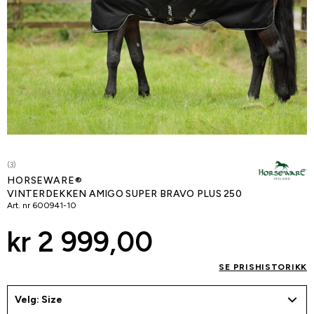
(3)
HORSEWARE®
VINTERDEKKEN AMIGO SUPER BRAVO PLUS 250
Art. nr
600941-10
kr 2 999,00
SE PRISHISTORIKK
Velg: Size