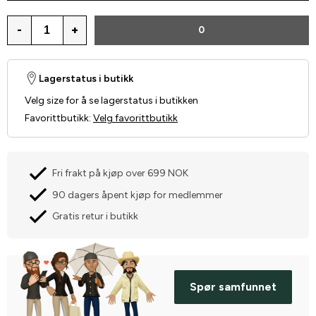
-
+
0
Lagerstatus i butikk
Velg size for å se lagerstatus i butikken
Favorittbutikk
:
Velg favorittbutikk
Fri frakt på kjøp over 699 NOK
90 dagers åpent kjøp for medlemmer
Gratis retur i butikk
Spør samfunnet