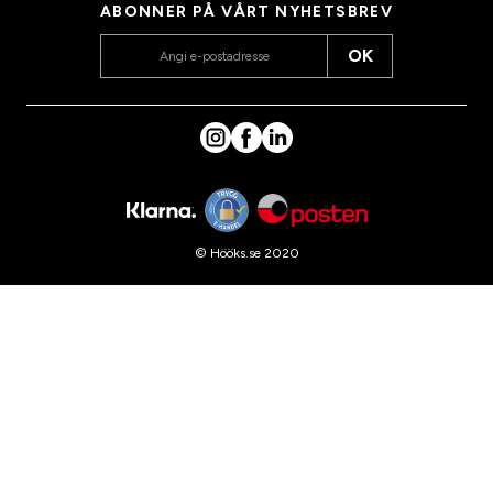
ABONNER PÅ VÅRT NYHETSBREV
OK
© Hööks.se 2020