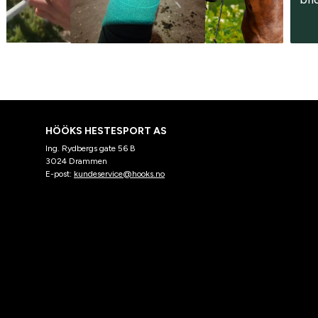
HÖÖKS HESTESPORT AS
Ing. Rydbergs gate 56 B
3024 Drammen
E-post:
kundeservice@hooks.no