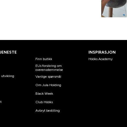
JENESTE
INSPIRASJON
Finn butikk
Hööks Academy
EUs forsikring om
overensstemmelse
 utvikling
Vanlige spørsmål
Om Jula Holding
Black Week
s
Club Hööks
Avbryt bestilling