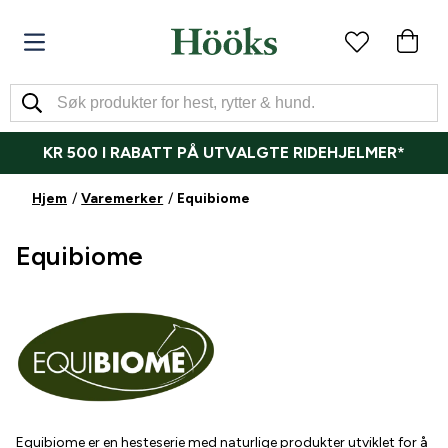
KR 500 I RABATT PÅ UTVALGTE RIDEHJELMER*
Hjem
Varemerker
Equibiome
Equibiome
Equibiome er en hesteserie med naturlige produkter utviklet for å