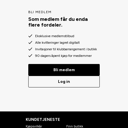
BLI MEDLEM
Som medlem får du enda
flere fordeler.
Eksklusive medlemstilbud
Alle kvitteringer lagret digitalt
Invitasjoner til klubbarrangement i butikk
90 dagers åpent kjøp for medlemmer
Bli medlem
Log in
KUNDETJENESTE
Kjøpsvilkår
Finn butikk