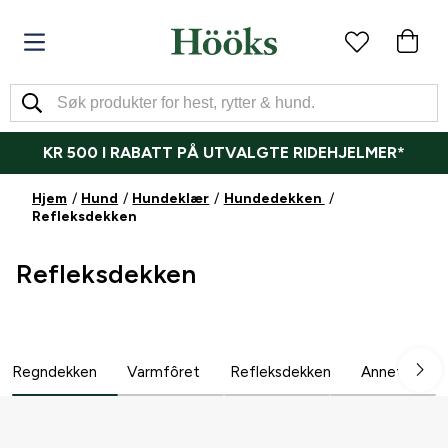
KR 500 I RABATT PÅ UTVALGTE RIDEHJELMER*
Hjem
Hund
Hundeklær
Hundedekken
Refleksdekken
Refleksdekken
Regndekken
Varmfôret
Refleksdekken
Annet