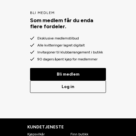
BLI MEDLEM
Som medlem får du enda
flere fordeler.
Eksklusive medlemstilbud
Alle kvitteringer lagret digitalt
Invitasjoner til klubbarrangement i butikk
90 dagers åpent kjøp for medlemmer
Bli medlem
Log in
KUNDETJENESTE
Kjøpsvilkår
Finn butikk