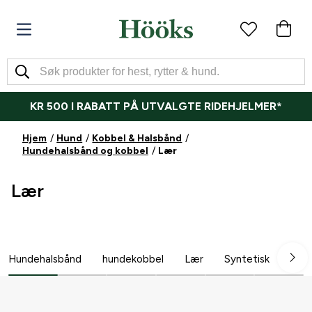
KR 500 I RABATT PÅ UTVALGTE RIDEHJELMER*
Hjem
Hund
Kobbel & Halsbånd
Hundehalsbånd og kobbel
Lær
Lær
Hundehalsbånd
hundekobbel
Lær
Syntetisk
Spo