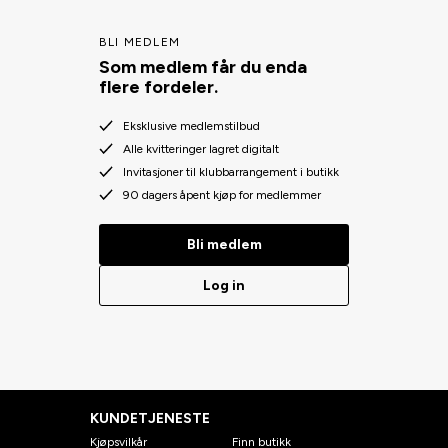
BLI MEDLEM
Som medlem får du enda
flere fordeler.
Eksklusive medlemstilbud
Alle kvitteringer lagret digitalt
Invitasjoner til klubbarrangement i butikk
90 dagers åpent kjøp for medlemmer
Bli medlem
Log in
KUNDETJENESTE
Kjøpsvilkår
Finn butikk