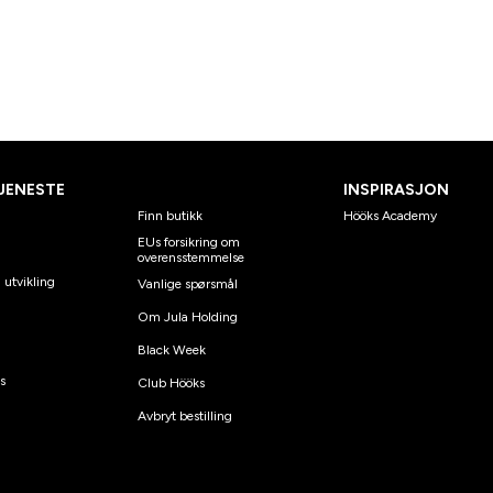
JENESTE
INSPIRASJON
Finn butikk
Hööks Academy
EUs forsikring om
overensstemmelse
 utvikling
Vanlige spørsmål
Om Jula Holding
Black Week
s
Club Hööks
Avbryt bestilling