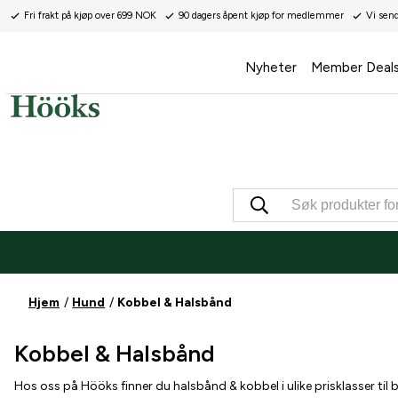
Fri frakt på kjøp over 699 NOK
90 dagers åpent kjøp for medlemmer
Vi sen
Nyheter
Member Deal
Hjem
Hund
Kobbel & Halsbånd
Kobbel & Halsbånd
Hos oss på Hööks finner du halsbånd & kobbel i ulike prisklasser ti