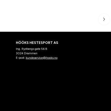
HÖÖKS HESTESPORT AS
Ing. Rydbergs gate 56 B
3024 Drammen
E-post:
kundeservice@hooks.no