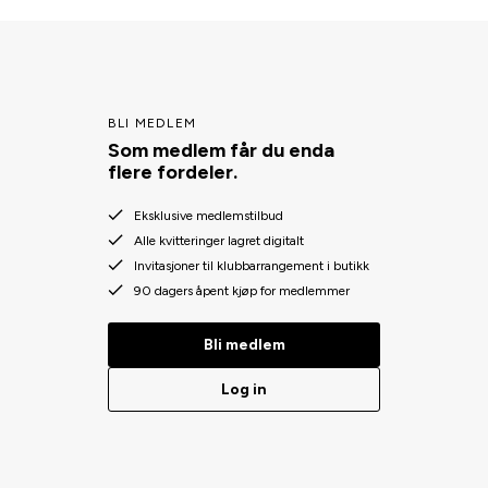
BLI MEDLEM
Som medlem får du enda
flere fordeler.
Eksklusive medlemstilbud
Alle kvitteringer lagret digitalt
Invitasjoner til klubbarrangement i butikk
90 dagers åpent kjøp for medlemmer
Bli medlem
Log in