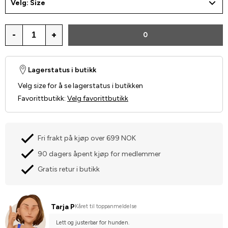
Velg: Size
-
+
0
Lagerstatus i butikk
Velg size for å se lagerstatus i butikken
Favorittbutikk
:
Velg favorittbutikk
Fri frakt på kjøp over 699 NOK
90 dagers åpent kjøp for medlemmer
Gratis retur i butikk
Tarja P
Kåret til toppanmeldelse
Lett og justerbar for hunden.