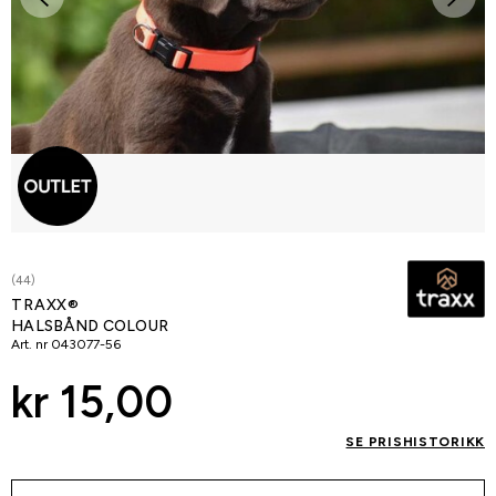
(44)
TRAXX®
HALSBÅND COLOUR
Art. nr
043077-56
kr 15,00
SE PRISHISTORIKK