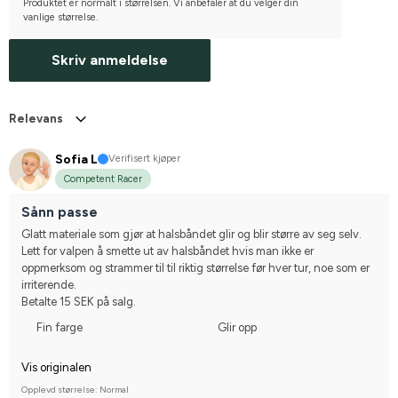
Produktet er normalt i størrelsen. Vi anbefaler at du velger din
vanlige størrelse.
Skriv anmeldelse
Relevans
Sofia L
Verifisert kjøper
Competent Racer
Sånn passe
Glatt materiale som gjør at halsbåndet glir og blir større av seg selv. 
Lett for valpen å smette ut av halsbåndet hvis man ikke er 
oppmerksom og strammer til til riktig størrelse før hver tur, noe som er 
irriterende.
Betalte 15 SEK på salg.
Fin farge
Glir opp
Vis originalen
Opplevd størrelse: Normal