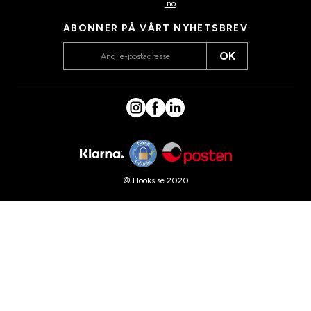
.no
ABONNER PÅ VÅRT NYHETSBREV
OK
© Hööks.se 2020