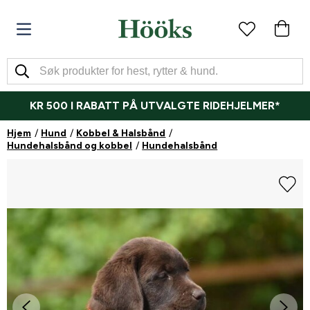
KR 500 I RABATT PÅ UTVALGTE RIDEHJELMER*
Hjem
Hund
Kobbel & Halsbånd
Hundehalsbånd og kobbel
Hundehalsbånd