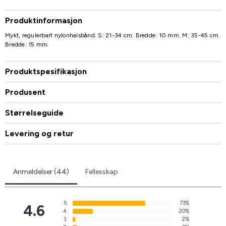
Produktinformasjon
Mykt, regulerbart nylonhalsbånd. S: 21-34 cm. Bredde: 10 mm. M: 35-45 cm.
Bredde: 15 mm.
Produktspesifikasjon
Produsent
Størrelseguide
Levering og retur
Anmeldelser (44)
Fellesskap
5
73%
4.6
4
20%
3
2%