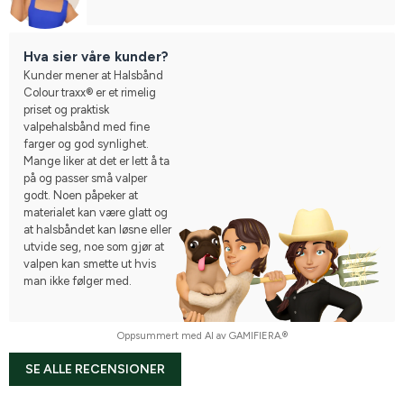
Hva sier våre kunder?
Kunder mener at Halsbånd
Colour traxx® er et rimelig
priset og praktisk
valpehalsbånd med fine
farger og god synlighet.
Mange liker at det er lett å ta
på og passer små valper
godt. Noen påpeker at
materialet kan være glatt og
at halsbåndet kan løsne eller
utvide seg, noe som gjør at
valpen kan smette ut hvis
man ikke følger med.
Oppsummert med AI av GAMIFIERA.®
SE ALLE RECENSIONER