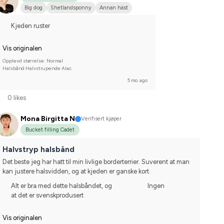
Big dog
Shetlandsponny
Annan häst
Kjeden ruster
Vis originalen
Opplevd størrelse: Normal
Halsbånd Halvstrupende Alac
5 mo. ago
0 likes
Mona Birgitta N
Verifisert kjøper
Bucket filling Cadet
Halvstryp halsbånd
Det beste jeg har hatt til min livlige borderterrier. Suverent at man 
kan justere halsvidden, og at kjeden er ganske kort.
Alt er bra med dette halsbåndet, og
Ingen
at det er svenskprodusert
Vis originalen