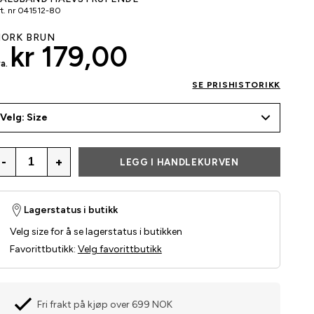
t. nr
041512-80
ÖRK BRUN
kr 179,00
a.
SE PRISHISTORIKK
Velg: Size
-
+
LEGG I HANDLEKURVEN
Lagerstatus i butikk
Velg size for å se lagerstatus i butikken
Favorittbutikk
:
Velg favorittbutikk
Fri frakt på kjøp over 699 NOK