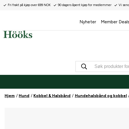
Fri frakt på kjøp over 699 NOK
90 dagers åpent kjøp for medlemmer
Vi sen
Nyheter
Member Deal
Hjem
Hund
Kobbel & Halsbånd
Hundehalsbånd og kobbel