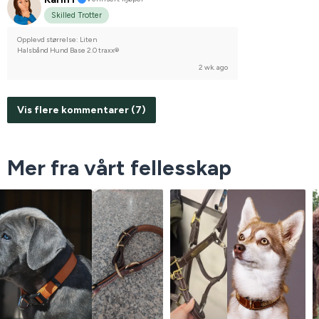
Skilled Trotter
Opplevd størrelse: Liten
Halsbånd Hund Base 2.0 traxx®
2 wk. ago
Vis flere kommentarer (7)
Mer fra vårt fellesskap