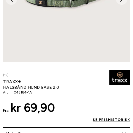
(12)
TRAXX®
HALSBÅND HUND BASE 2.0
Art. nr
043184-1A
kr 69,90
Fra.
SE PRISHISTORIKK