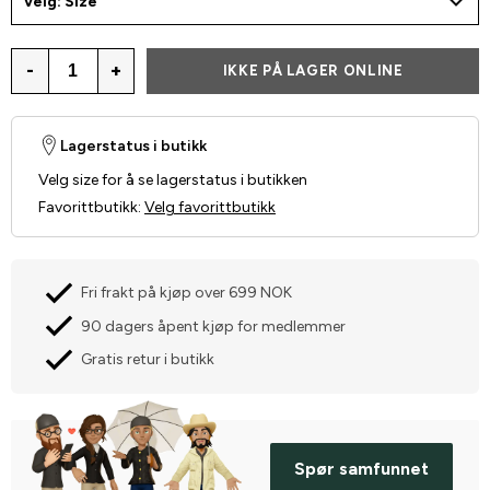
Velg: Size
-
+
IKKE PÅ LAGER ONLINE
Lagerstatus i butikk
Velg size for å se lagerstatus i butikken
Favorittbutikk
:
Velg favorittbutikk
Fri frakt på kjøp over 699 NOK
90 dagers åpent kjøp for medlemmer
Gratis retur i butikk
Spør samfunnet