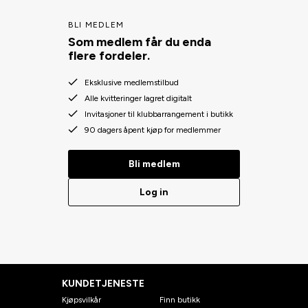
BLI MEDLEM
Som medlem får du enda
flere fordeler.
Eksklusive medlemstilbud
Alle kvitteringer lagret digitalt
Invitasjoner til klubbarrangement i butikk
90 dagers åpent kjøp for medlemmer
Bli medlem
Log in
KUNDETJENESTE
Kjøpsvilkår
Finn butikk