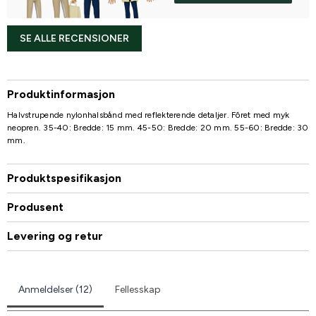
SE ALLE RECENSIONER
Produktinformasjon
Halvstrupende nylonhalsbånd med reflekterende detaljer. Fôret med myk
neopren. 35-40: Bredde: 15 mm. 45-50: Bredde: 20 mm. 55-60: Bredde: 30
mm.
Produktspesifikasjon
Produsent
Levering og retur
Anmeldelser (12)
Fellesskap