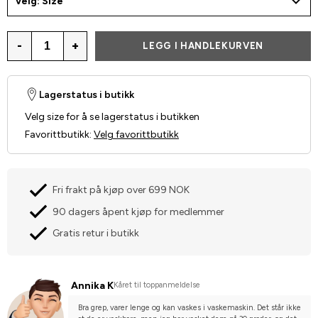
Velg: Size
-
+
LEGG I HANDLEKURVEN
Lagerstatus i butikk
Velg size for å se lagerstatus i butikken
Favorittbutikk
:
Velg favorittbutikk
Fri frakt på kjøp over 699 NOK
90 dagers åpent kjøp for medlemmer
Gratis retur i butikk
Annika K
Kåret til toppanmeldelse
Bra grep, varer lenge og kan vaskes i vaskemaskin. Det står ikke 