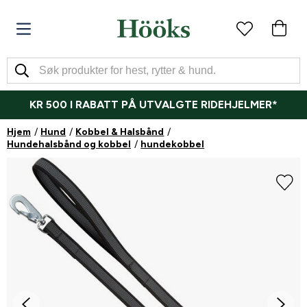
KR 500 I RABATT PÅ UTVALGTE RIDEHJELMER*
Hjem
Hund
Kobbel & Halsbånd
Hundehalsbånd og kobbel
hundekobbel