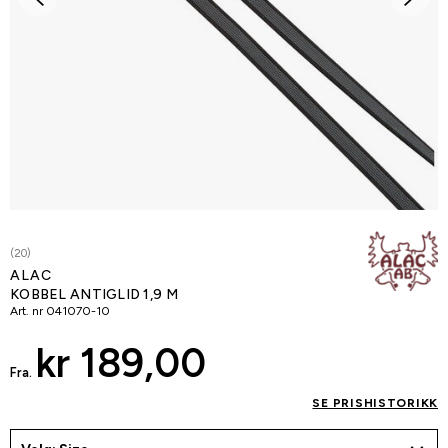
(20)
ALAC
KOBBEL ANTIGLID 1,9 M
Art. nr
041070-10
kr 189,00
Fra.
SE PRISHISTORIKK