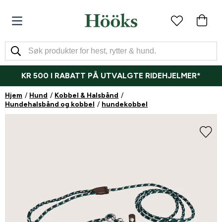
KR 500 I RABATT PÅ UTVALGTE RIDEHJELMER*
Hjem
Hund
Kobbel & Halsbånd
Hundehalsbånd og kobbel
hundekobbel