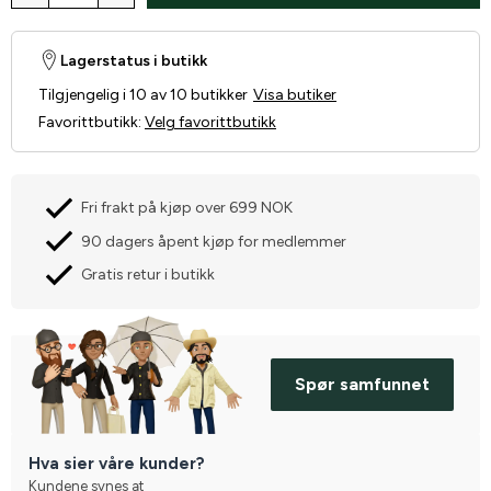
Lagerstatus i butikk
Tilgjengelig i 10 av 10 butikker
Visa butiker
Favorittbutikk
:
Velg favorittbutikk
Fri frakt på kjøp over 699 NOK
90 dagers åpent kjøp for medlemmer
Gratis retur i butikk
Spør samfunnet
Hva sier våre kunder?
Kundene synes at