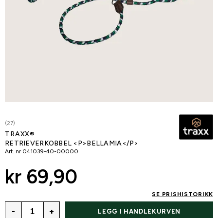
(27)
TRAXX®
RETRIEVERKOBBEL <P>BELLAMIA</P>
Art. nr
041039-40-00000
kr 69,90
SE PRISHISTORIKK
-
+
LEGG I HANDLEKURVEN