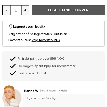
-
+
LEGG I HANDLEKURVEN
Lagerstatus i butikk
Velg size for å se lagerstatus i butikken
Favorittbutikk
:
Velg favorittbutikk
Fri frakt på kjøp over 699 NOK
90 dagers åpent kjøp for medlemmer
Gratis retur i butikk
Hanna W
Kåret til toppanmeldelse
Jeg elsker dem. Så stilige