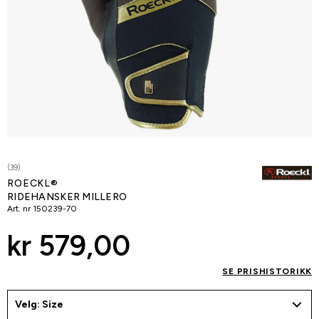
(39)
ROECKL®
RIDEHANSKER MILLERO
Art. nr
150239-70
kr 579,00
SE PRISHISTORIKK
Velg: Size