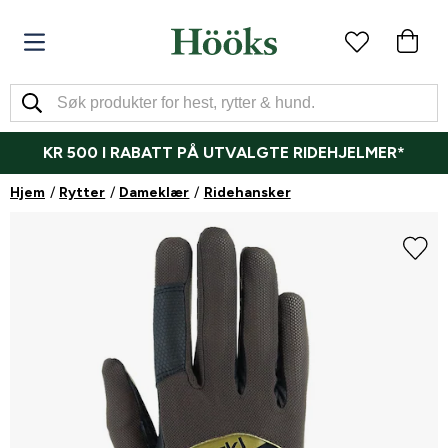
KR 500 I RABATT PÅ UTVALGTE RIDEHJELMER*
Hjem
Rytter
Dameklær
Ridehansker