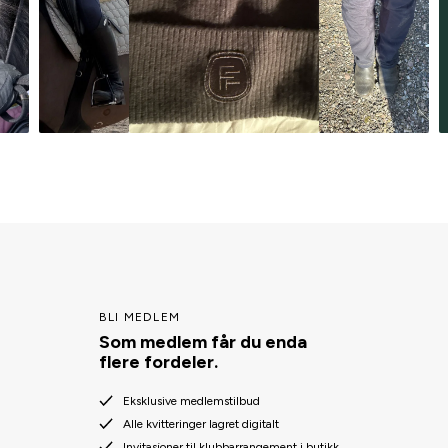
BLI MEDLEM
Som medlem får du enda
flere fordeler.
Eksklusive medlemstilbud
Alle kvitteringer lagret digitalt
Invitasjoner til klubbarrangement i butikk