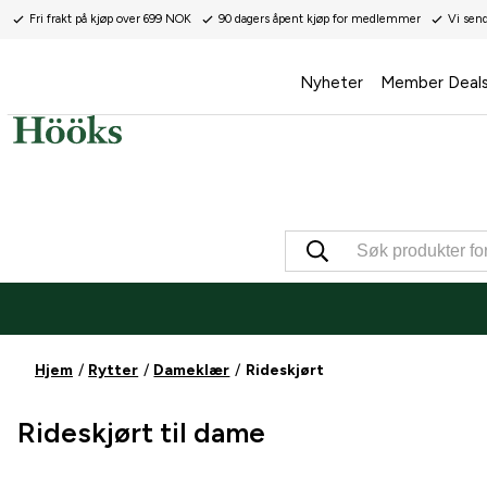
Fri frakt på kjøp over 699 NOK
90 dagers åpent kjøp for medlemmer
Vi sen
Nyheter
Member Deal
Hjem
Rytter
Dameklær
Rideskjørt
Rideskjørt til dame