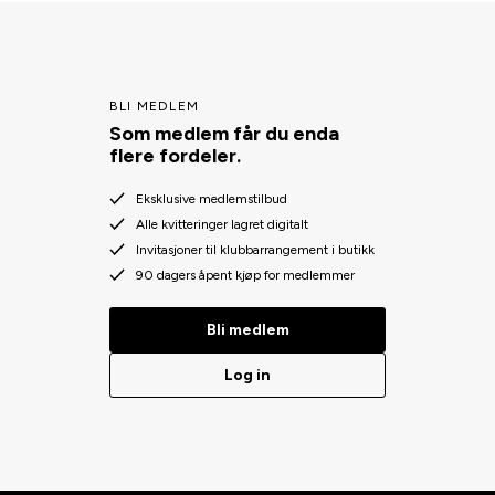
BLI MEDLEM
Som medlem får du enda
flere fordeler.
Eksklusive medlemstilbud
Alle kvitteringer lagret digitalt
Invitasjoner til klubbarrangement i butikk
90 dagers åpent kjøp for medlemmer
Bli medlem
Log in