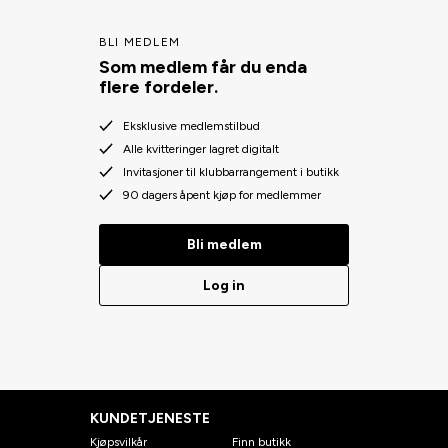
BLI MEDLEM
Som medlem får du enda
flere fordeler.
Eksklusive medlemstilbud
Alle kvitteringer lagret digitalt
Invitasjoner til klubbarrangement i butikk
90 dagers åpent kjøp for medlemmer
Bli medlem
Log in
KUNDETJENESTE
Kjøpsvilkår
Finn butikk