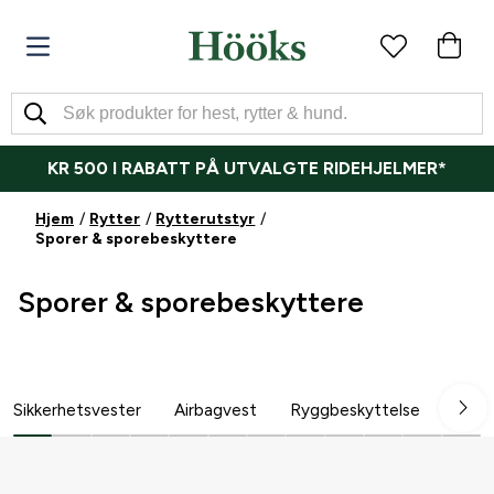
KR 500 I RABATT PÅ UTVALGTE RIDEHJELMER*
Hjem
Rytter
Rytterutstyr
Sporer & sporebeskyttere
Sporer & sporebeskyttere
Sikkerhetsvester
Airbagvest
Ryggbeskyttelse
Ride