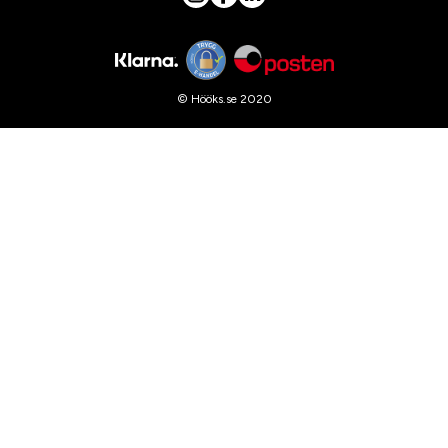
© Hööks.se 2020