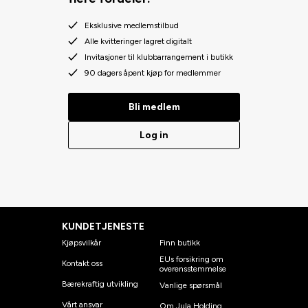
Eksklusive medlemstilbud
Alle kvitteringer lagret digitalt
Invitasjoner til klubbarrangement i butikk
90 dagers åpent kjøp for medlemmer
Bli medlem
Log in
KUNDETJENESTE
Kjøpsvilkår
Finn butikk
EUs forsikring om
Kontakt oss
overensstemmelse
Bærekraftig utvikling
Vanlige spørsmål
Vårt ansvar
Om Jula Holding