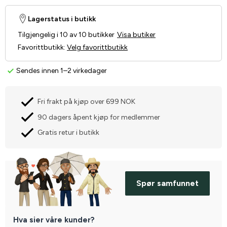
Lagerstatus i butikk
Tilgjengelig i 10 av 10 butikker
Visa butiker
Favorittbutikk
:
Velg favorittbutikk
Sendes innen 1–2 virkedager
Fri frakt på kjøp over 699 NOK
90 dagers åpent kjøp for medlemmer
Gratis retur i butikk
Spør samfunnet
Hva sier våre kunder?