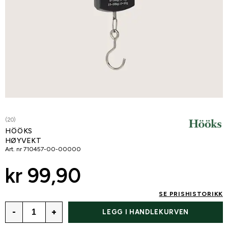
(20)
HÖÖKS
HØYVEKT
Art. nr
710457-00-00000
kr 99,90
SE PRISHISTORIKK
-
+
LEGG I HANDLEKURVEN