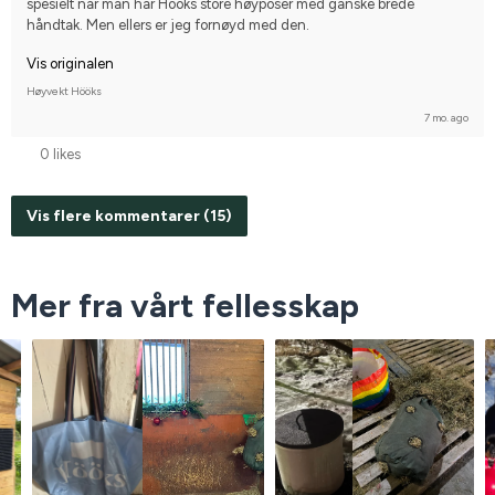
spesielt når man har Hööks store høyposer med ganske brede 
håndtak. Men ellers er jeg fornøyd med den.
Vis originalen
Høyvekt Hööks
7 mo. ago
0 likes
Vis flere kommentarer (15)
Mer fra vårt fellesskap