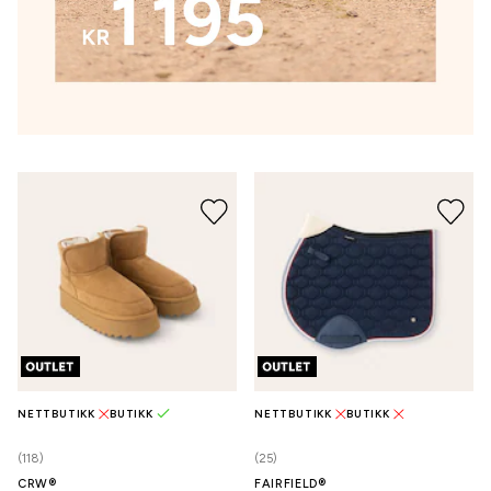
NETTBUTIKK
BUTIKK
NETTBUTIKK
BUTIKK
(118)
(25)
CRW®
FAIRFIELD®