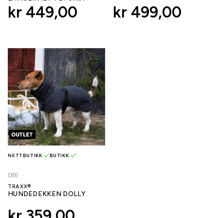
kr 449,00
kr 499,00
NETTBUTIKK
BUTIKK
(311)
TRAXX®
HUNDEDEKKEN DOLLY
kr 359,00