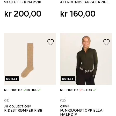
SKOLETTER NARVIK
ALLROUNDSJABRAK ARIEL
kr 200,00
kr 160,00
NETTBUTIKK
BUTIKK
NETTBUTIKK
BUTIKK
(32)
(120)
JH COLLECTION®
CRW®
RIDESTRØMPER RIBB
FUNKSJONSTOPP ELLA
HALF ZIP