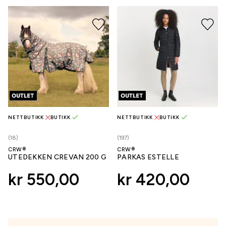
NETTBUTIKK
BUTIKK
NETTBUTIKK
BUTIKK
(18)
(197)
CRW®
CRW®
UTEDEKKEN CREVAN 200 G
PARKAS ESTELLE
kr 550,00
kr 420,00