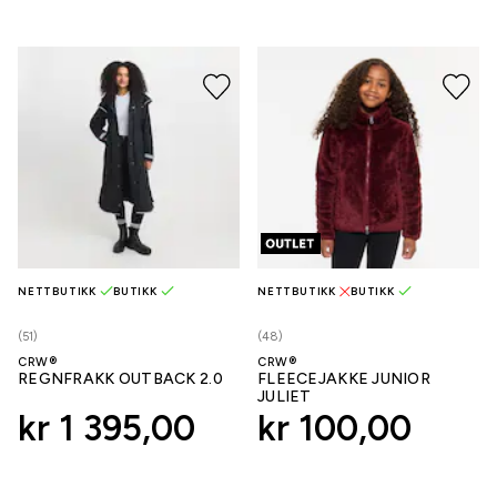
NETTBUTIKK
BUTIKK
NETTBUTIKK
BUTIKK
(51)
(48)
CRW®
CRW®
REGNFRAKK OUTBACK 2.0
FLEECEJAKKE JUNIOR
JULIET
kr 1 395,00
kr 100,00