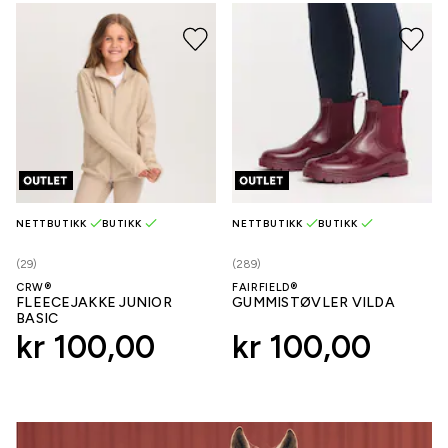
NETTBUTIKK
BUTIKK
NETTBUTIKK
BUTIKK
(29)
(289)
CRW®
FAIRFIELD®
FLEECEJAKKE JUNIOR
GUMMISTØVLER VILDA
BASIC
kr 100,00
kr 100,00