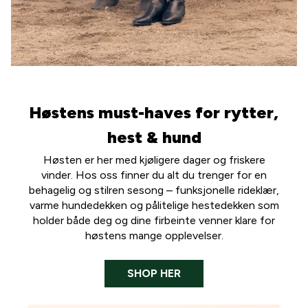
Høstens must-haves for rytter,
hest & hund
Høsten er her med kjøligere dager og friskere
vinder. Hos oss finner du alt du trenger for en
behagelig og stilren sesong – funksjonelle rideklær,
varme hundedekken og pålitelige hestedekken som
holder både deg og dine firbeinte venner klare for
høstens mange opplevelser.
SHOP HER