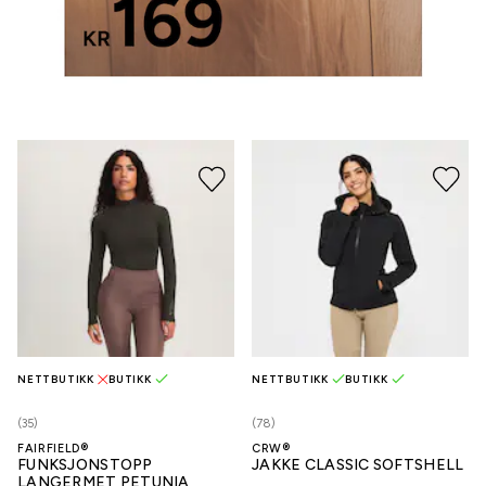
NETTBUTIKK
BUTIKK
NETTBUTIKK
BUTIKK
(35)
(78)
FAIRFIELD®
CRW®
FUNKSJONSTOPP
JAKKE CLASSIC SOFTSHELL
LANGERMET PETUNIA