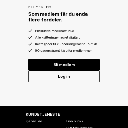
BLI MEDLEM
Som medlem får du enda
flere fordeler.
Eksklusive medlemstilbud
Alle kvitteringer lagret digitalt
Invitasjoner til klubbarrangement i butikk
90 dagers åpent kjøp for medlemmer
Bli medlem
Log in
KUNDETJENESTE
Kjøpsvilkår
Finn butikk