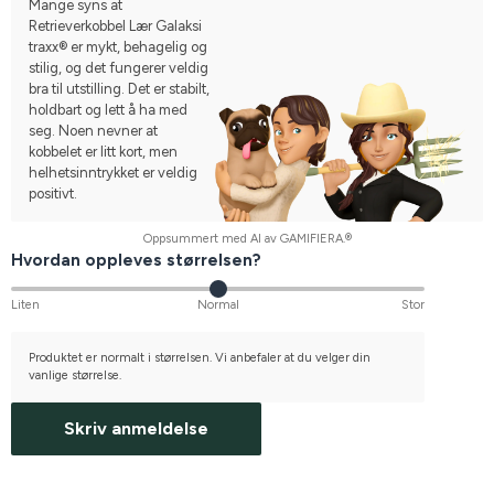
Mange syns at
Retrieverkobbel Lær Galaksi
traxx® er mykt, behagelig og
stilig, og det fungerer veldig
bra til utstilling. Det er stabilt,
holdbart og lett å ha med
seg. Noen nevner at
kobbelet er litt kort, men
helhetsinntrykket er veldig
positivt.
Oppsummert med AI av GAMIFIERA.®
Hvordan oppleves størrelsen?
Liten
Normal
Stor
Produktet er normalt i størrelsen. Vi anbefaler at du velger din
vanlige størrelse.
Skriv anmeldelse