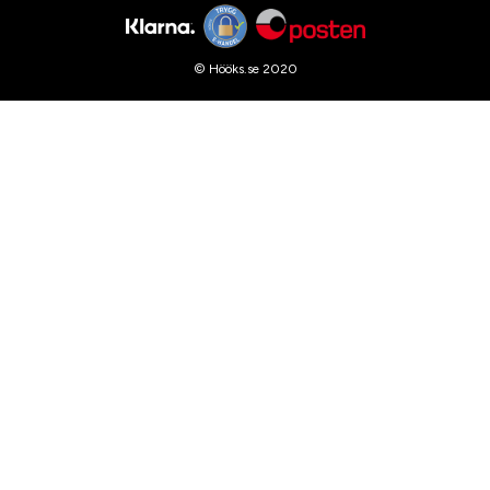
© Hööks.se 2020