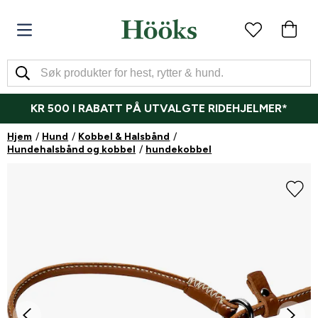
KR 500 I RABATT PÅ UTVALGTE RIDEHJELMER*
Hjem
Hund
Kobbel & Halsbånd
Hundehalsbånd og kobbel
hundekobbel