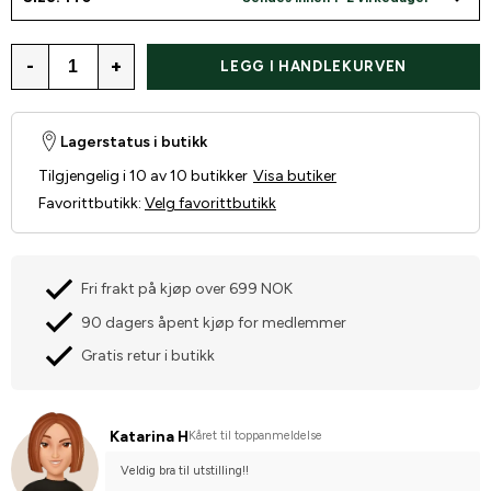
-
+
LEGG I HANDLEKURVEN
Lagerstatus i butikk
Tilgjengelig i 10 av 10 butikker
Visa butiker
Favorittbutikk
:
Velg favorittbutikk
Fri frakt på kjøp over 699 NOK
90 dagers åpent kjøp for medlemmer
Gratis retur i butikk
Katarina H
Kåret til toppanmeldelse
Veldig bra til utstilling!!