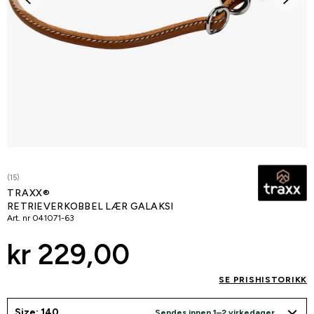
(15)
TRAXX®
RETRIEVERKOBBEL LÆR GALAKSI
Art. nr
041071-63
kr 229,00
SE PRISHISTORIKK
Size: 140
Sendes innen 1–2 virkedager