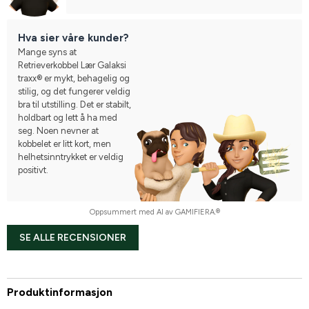
Hva sier våre kunder?
Mange syns at
Retrieverkobbel Lær Galaksi
traxx® er mykt, behagelig og
stilig, og det fungerer veldig
bra til utstilling. Det er stabilt,
holdbart og lett å ha med
seg. Noen nevner at
kobbelet er litt kort, men
helhetsinntrykket er veldig
positivt.
Oppsummert med AI av GAMIFIERA.®
SE ALLE RECENSIONER
Produktinformasjon