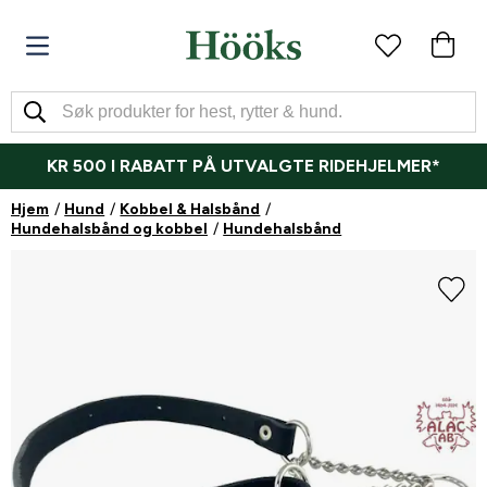
KR 500 I RABATT PÅ UTVALGTE RIDEHJELMER*
Hjem
Hund
Kobbel & Halsbånd
Hundehalsbånd og kobbel
Hundehalsbånd