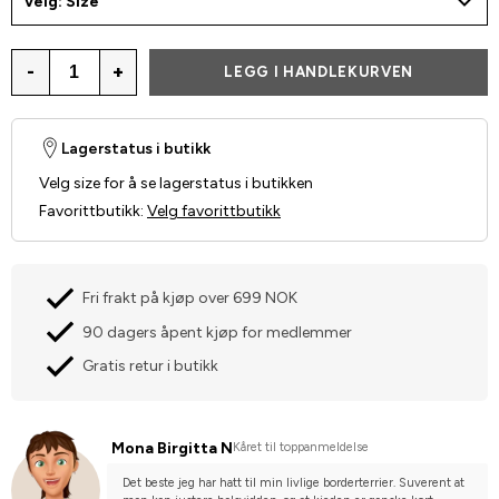
Velg: Size
-
+
LEGG I HANDLEKURVEN
Lagerstatus i butikk
Velg size for å se lagerstatus i butikken
Favorittbutikk
:
Velg favorittbutikk
Fri frakt på kjøp over 699 NOK
90 dagers åpent kjøp for medlemmer
Gratis retur i butikk
Mona Birgitta N
Kåret til toppanmeldelse
Det beste jeg har hatt til min livlige borderterrier. Suverent at 