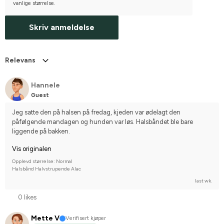
vanlige størrelse.
Skriv anmeldelse
Relevans
Hannele
Guest
Jeg satte den på halsen på fredag, kjeden var ødelagt den 
påfølgende mandagen og hunden var løs. Halsbåndet ble bare 
liggende på bakken.
Vis originalen
Opplevd størrelse: Normal
Halsbånd Halvstrupende Alac
last wk.
0 likes
Mette V
Verifisert kjøper