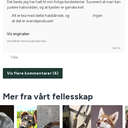
Det beste jeg har hatt til min livlige borderterrier. Suverent at man kan 
justere halsvidden, og at kjeden er ganske kort.
Alt er bra med dette halsbåndet, og
Ingen
at det er svenskprodusert
Vis originalen
Halsbånd Halvstrupende Alac
last yr.
1 like
Vis flere kommentarer (6)
Mer fra vårt fellesskap