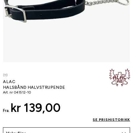
(11)
ALAC
HALSBÅND HALVSTRUPENDE
Art. nr
041512-10
kr 139,00
Fra.
SE PRISHISTORIKK