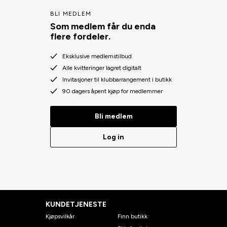
BLI MEDLEM
Som medlem får du enda
flere fordeler.
Eksklusive medlemstilbud
Alle kvitteringer lagret digitalt
Invitasjoner til klubbarrangement i butikk
90 dagers åpent kjøp for medlemmer
Bli medlem
Log in
KUNDETJENESTE
Kjøpsvilkår
Finn butikk