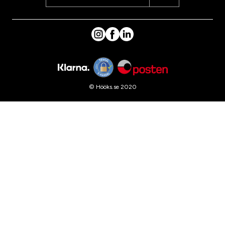
© Hööks.se 2020