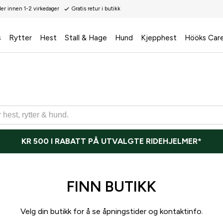
der innen 1-2 virkedager
Gratis retur i butikk
s
Rytter
Hest
Stall & Hage
Hund
Kjepphest
Hööks Car
KR 500 I RABATT PÅ UTVALGTE RIDEHJELMER*
FINN BUTIKK
Velg din butikk for å se åpningstider og kontaktinfo.