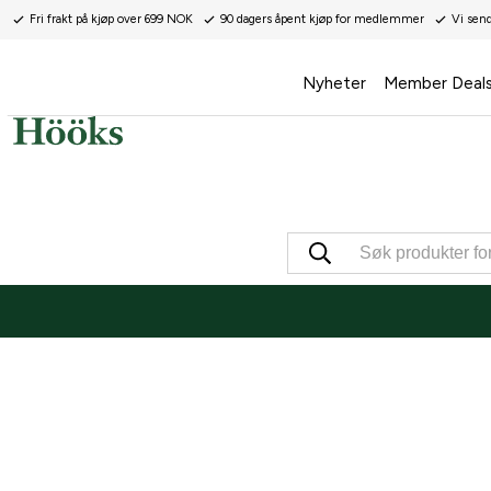
Fri frakt på kjøp over 699 NOK
90 dagers åpent kjøp for medlemmer
Vi sen
Nyheter
Member Deal