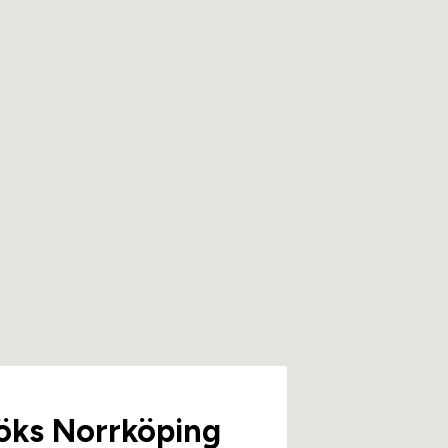
öks Norrköping