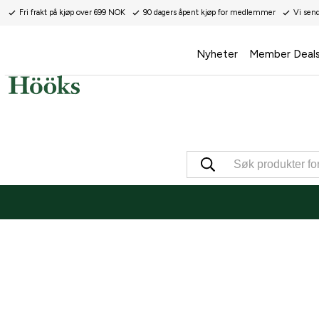
Fri frakt på kjøp over 699 NOK
90 dagers åpent kjøp for medlemmer
Vi sen
Nyheter
Member Deal