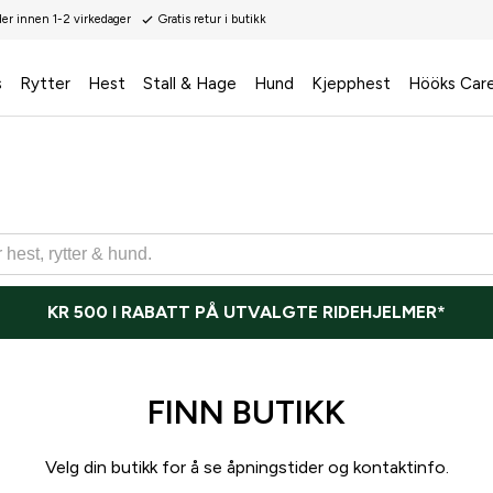
der innen 1-2 virkedager
Gratis retur i butikk
s
Rytter
Hest
Stall & Hage
Hund
Kjepphest
Hööks Car
KR 500 I RABATT PÅ UTVALGTE RIDEHJELMER*
FINN BUTIKK
Velg din butikk for å se åpningstider og kontaktinfo.