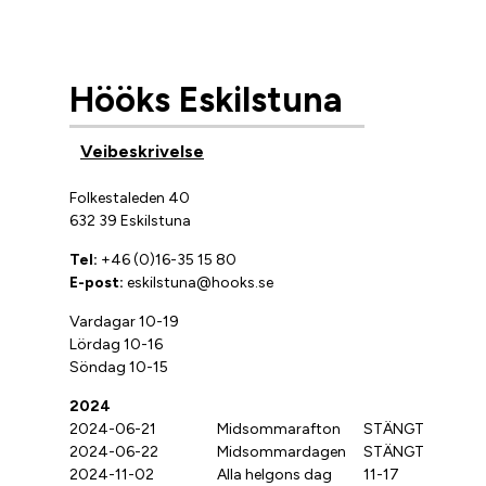
Hööks Eskilstuna
Veibeskrivelse
Folkestaleden 40
632 39 Eskilstuna
Tel:
+46 (0)16-35 15 80
E-post:
eskilstuna@hooks.se
Vardagar 10-19
Lördag 10-16
Söndag 10-15
2024
2024-06-21
Midsommarafton
STÄNGT
2024-06-22
Midsommardagen
STÄNGT
2024-11-02
Alla helgons dag
11-17