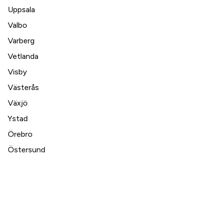
Uppsala
Valbo
Varberg
Vetlanda
Visby
Västerås
Växjö
Ystad
Örebro
Östersund
Danmark