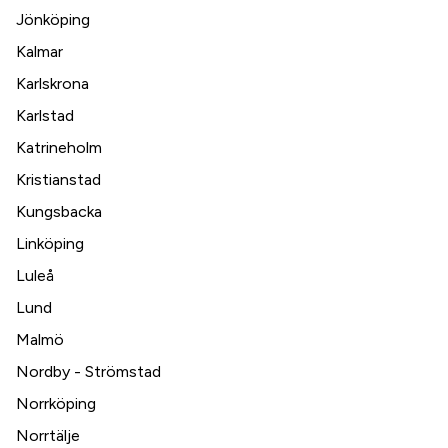
Jönköping
Kalmar
Karlskrona
Karlstad
Katrineholm
Kristianstad
Kungsbacka
Linköping
Luleå
Lund
Malmö
Nordby - Strömstad
Norrköping
Norrtälje