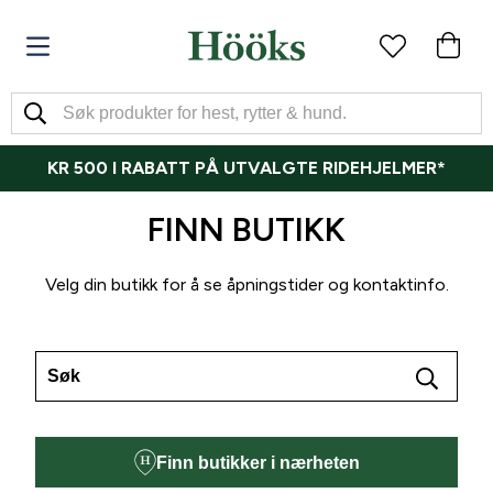
KR 500 I RABATT PÅ UTVALGTE RIDEHJELMER*
FINN BUTIKK
Velg din butikk for å se åpningstider og kontaktinfo.
Finn butikker i nærheten