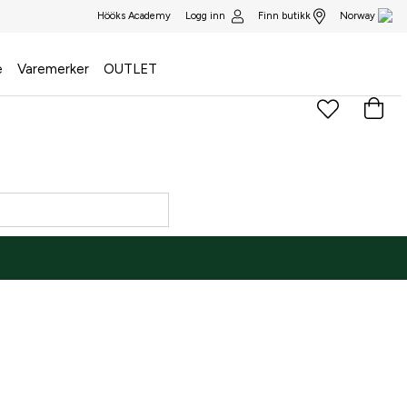
Logg inn
Finn butikk
Hööks Academy
Norway
e
Varemerker
OUTLET