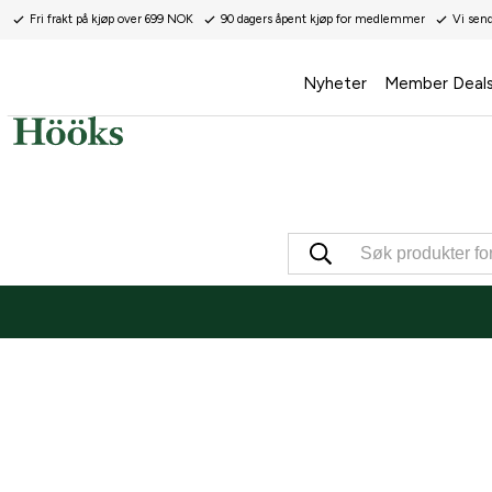
Fri frakt på kjøp over 699 NOK
90 dagers åpent kjøp for medlemmer
Vi sen
Nyheter
Member Deal