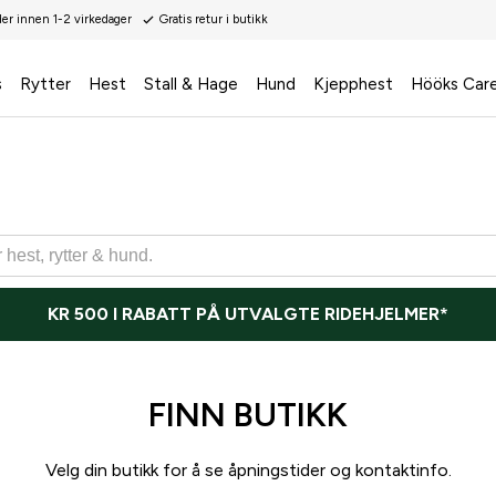
der innen 1-2 virkedager
Gratis retur i butikk
s
Rytter
Hest
Stall & Hage
Hund
Kjepphest
Hööks Car
KR 500 I RABATT PÅ UTVALGTE RIDEHJELMER*
FINN BUTIKK
Velg din butikk for å se åpningstider og kontaktinfo.