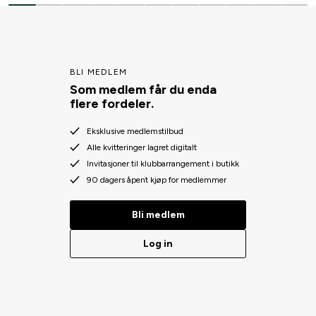
BLI MEDLEM
Som medlem får du enda
flere fordeler.
Eksklusive medlemstilbud
Alle kvitteringer lagret digitalt
Invitasjoner til klubbarrangement i butikk
90 dagers åpent kjøp for medlemmer
Bli medlem
Log in