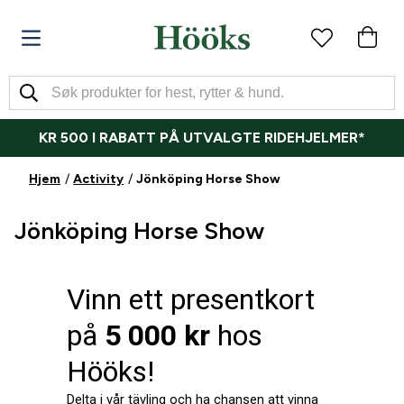
KR 500 I RABATT PÅ UTVALGTE RIDEHJELMER*
Hjem
Activity
Jönköping Horse Show
Jönköping Horse Show