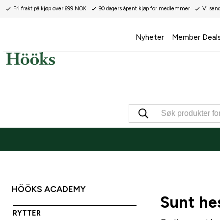
Fri frakt på kjøp over 699 NOK
90 dagers åpent kjøp for medlemmer
Vi sen
Nyheter
Member Deal
HÖÖKS ACADEMY
Sunt he
RYTTER