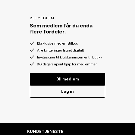
BLI MEDLEM
Som medlem får du enda
flere fordeler.
Eksklusive medlemstilbud
Alle kvitteringer lagret digitalt
Invitasjoner til klubbarrangement i butikk
90 dagers åpent kjøp for medlemmer
Bli medlem
Log in
KUNDETJENESTE