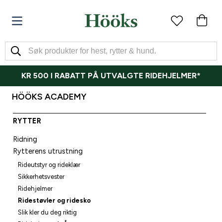
KR 500 I RABATT PÅ UTVALGTE RIDEHJELMER*
HÖÖKS ACADEMY
RYTTER
Ridning
Rytterens utrustning
Rideutstyr og rideklær
Sikkerhetsvester
Ridehjelmer
Ridestøvler og ridesko
Slik kler du deg riktig