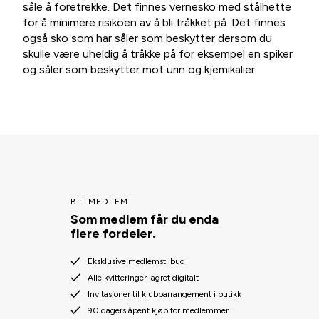
såle å foretrekke. Det finnes vernesko med stålhette
for å minimere risikoen av å bli tråkket på. Det finnes
også sko som har såler som beskytter dersom du
skulle være uheldig å tråkke på for eksempel en spiker
og såler som beskytter mot urin og kjemikalier.
BLI MEDLEM
Som medlem får du enda
flere fordeler.
Eksklusive medlemstilbud
Alle kvitteringer lagret digitalt
Invitasjoner til klubbarrangement i butikk
90 dagers åpent kjøp for medlemmer