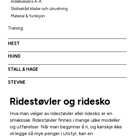
Ridebuksens A-Å
Skötselråd kläder och utrustning
Material & funksjon
Trening
HEST
HUND
STALL & HAGE
STEVNE
Ridestøvler og ridesko
Hva man velger av ridestøvler eller ridesko er en
smakssak. Ridestøvler finnes i mange ulike modeller
og utførelser. Når man begynner å ri, og kanskje ikke
vil legge så mye penger i utstyr, kan en