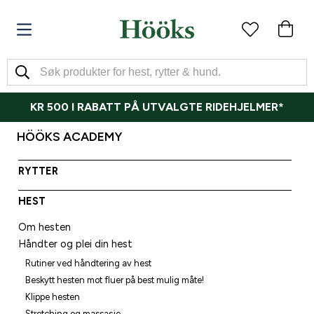
KR 500 I RABATT PÅ UTVALGTE RIDEHJELMER*
HÖÖKS ACADEMY
RYTTER
HEST
Om hesten
Håndter og plei din hest
Rutiner ved håndtering av hest
Beskytt hesten mot fluer på best mulig måte!
Klippe hesten
Stretching og massasje