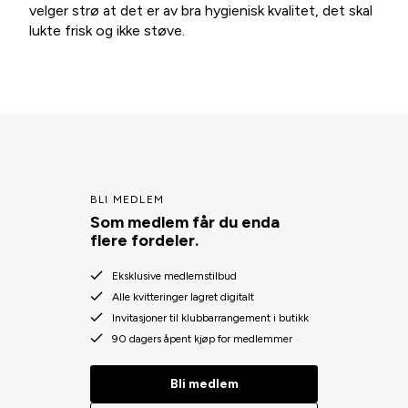
velger strø at det er av bra hygienisk kvalitet, det skal
lukte frisk og ikke støve.
BLI MEDLEM
Som medlem får du enda
flere fordeler.
Eksklusive medlemstilbud
Alle kvitteringer lagret digitalt
Invitasjoner til klubbarrangement i butikk
90 dagers åpent kjøp for medlemmer
Bli medlem