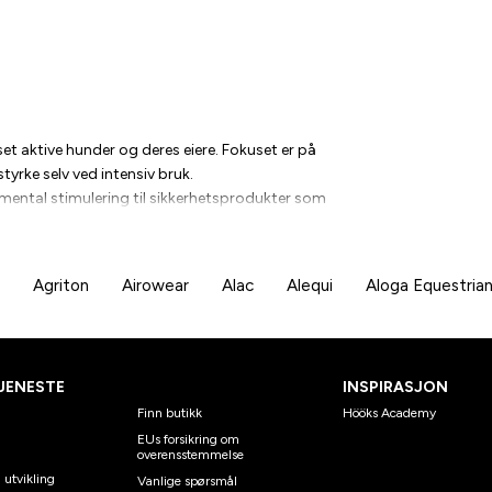
set aktive hunder og deres eiere. Fokuset er på
tyrke selv ved intensiv bruk.
 mental stimulering til sikkerhetsprodukter som
 designet for å dekke både hundens og eierens
tivt og sunt liv med hund. Med produkter som
Agriton
Airowear
Alac
Alequi
Aloga Equestria
r hvert eventyr minneverdig. Enten det er
en, tilbyr Active Canis løsninger for den beste
JENESTE
INSPIRASJON
Finn butikk
Hööks Academy
EUs forsikring om
overensstemmelse
 utvikling
Vanlige spørsmål