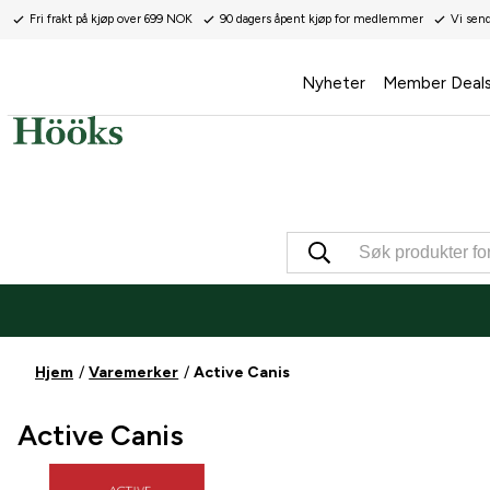
Fri frakt på kjøp over 699 NOK
90 dagers åpent kjøp for medlemmer
Vi sen
Nyheter
Member Deal
Hjem
Varemerker
Active Canis
Active Canis