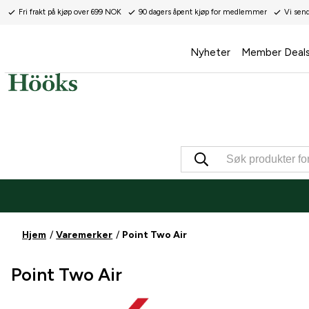
Fri frakt på kjøp over 699 NOK
90 dagers åpent kjøp for medlemmer
Vi sen
Nyheter
Member Deal
Hjem
Varemerker
Point Two Air
Point Two Air