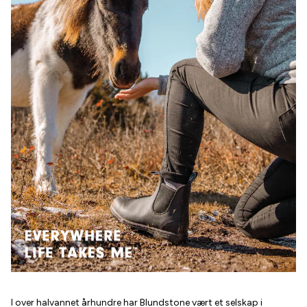
I over halvannet århundre har Blundstone vært et selskap i