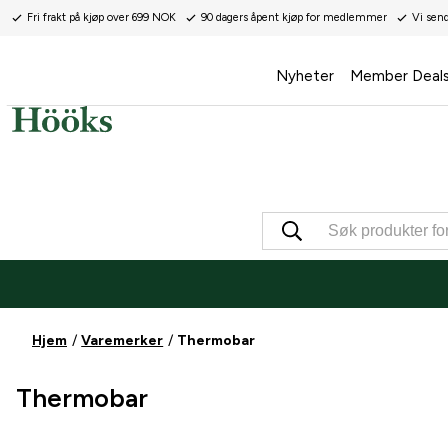
Fri frakt på kjøp over 699 NOK
90 dagers åpent kjøp for medlemmer
Vi sen
Nyheter
Member Deal
Hjem
Varemerker
Thermobar
Thermobar