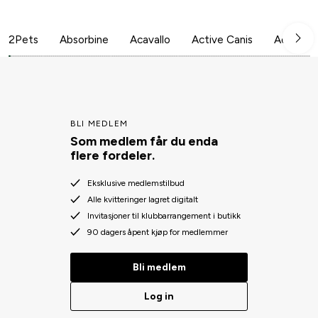
2Pets
Absorbine
Acavallo
Active Canis
Aesculap
BLI MEDLEM
Som medlem får du enda
flere fordeler.
Eksklusive medlemstilbud
Alle kvitteringer lagret digitalt
Invitasjoner til klubbarrangement i butikk
90 dagers åpent kjøp for medlemmer
Bli medlem
Log in