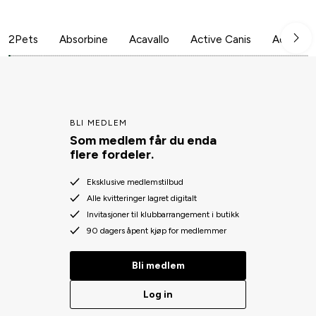
2Pets
Absorbine
Acavallo
Active Canis
Aesculap
BLI MEDLEM
Som medlem får du enda
flere fordeler.
Eksklusive medlemstilbud
Alle kvitteringer lagret digitalt
Invitasjoner til klubbarrangement i butikk
90 dagers åpent kjøp for medlemmer
Bli medlem
Log in